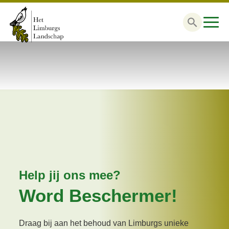
Zoek
naar:
Help jij ons mee?
Word Beschermer!
Draag bij aan het behoud van Limburgs unieke