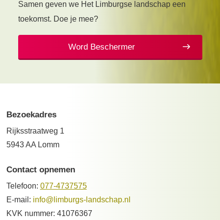
Samen geven we Het Limburgse landschap een
toekomst. Doe je mee?
Word Beschermer
Bezoekadres
Rijksstraatweg 1
5943 AA Lomm
Contact opnemen
Telefoon:
077-4737575
E-mail:
info@limburgs-landschap.nl
KVK nummer: 41076367