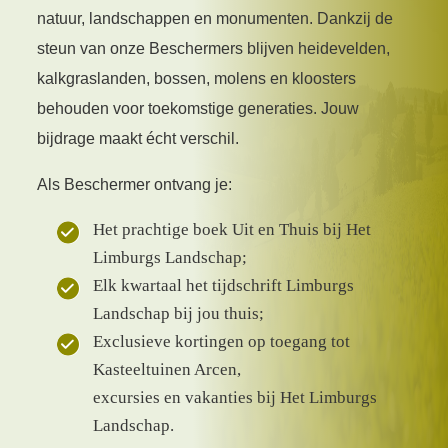
natuur, landschappen en monumenten. Dankzij de
steun van onze Beschermers blijven heidevelden,
kalkgraslanden, bossen, molens en kloosters
behouden voor toekomstige generaties. Jouw
bijdrage maakt écht verschil.
Als Beschermer ontvang je:
Het prachtige boek Uit en Thuis bij Het
Limburgs Landschap;
Elk kwartaal het tijdschrift Limburgs
Landschap bij jou thuis;
Exclusieve kortingen op toegang tot
Kasteeltuinen Arcen,
excursies en vakanties bij Het Limburgs
Landschap.