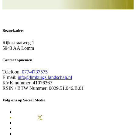
Bezoekadres
Rijksstraatweg 1
5943 AA Lomm
Contact opnemen
Telefoon:
077-4737575
E-mail:
info@limburgs-landschap.nl
KVK nummer: 41076367
RSIN / BTW Nummer: 0029.51.046.B.01
Volg ons op Social Media