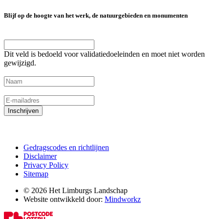
Blijf op de hoogte van het werk, de natuurgebieden en monumenten
LinkedIn
Dit veld is bedoeld voor validatiedoeleinden en moet niet worden
gewijzigd.
Naam
(Vereist)
E-mailadres
(Vereist)
Inschrijven
Gedragscodes en richtlijnen
Disclaimer
Privacy Policy
Sitemap
© 2026 Het Limburgs Landschap
Website ontwikkeld door:
Mindworkz