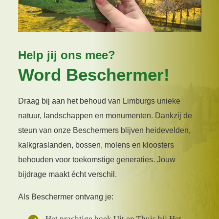
Help jij ons mee?
Word Beschermer!
Draag bij aan het behoud van Limburgs unieke
natuur, landschappen en monumenten. Dankzij de
steun van onze Beschermers blijven heidevelden,
kalkgraslanden, bossen, molens en kloosters
behouden voor toekomstige generaties. Jouw
bijdrage maakt écht verschil.
Als Beschermer ontvang je:
Het prachtige boek Uit en Thuis bij Het