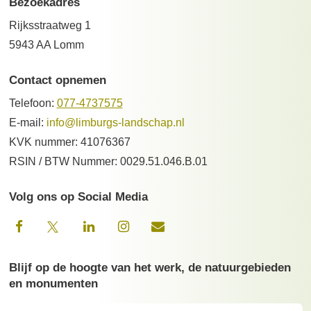
Bezoekadres
Rijksstraatweg 1
5943 AA Lomm
Contact opnemen
Telefoon:
077-4737575
E-mail:
info@limburgs-landschap.nl
KVK nummer: 41076367
RSIN / BTW Nummer: 0029.51.046.B.01
Volg ons op Social Media
Blijf op de hoogte van het werk, de natuurgebieden
en monumenten