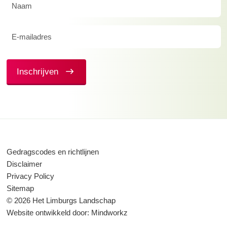
Naam
(Vereist)
E-
mailadres
(Vereist)
Inschrijven
Gedragscodes en richtlijnen
Disclaimer
Privacy Policy
Sitemap
© 2026 Het Limburgs Landschap
Website ontwikkeld door:
Mindworkz