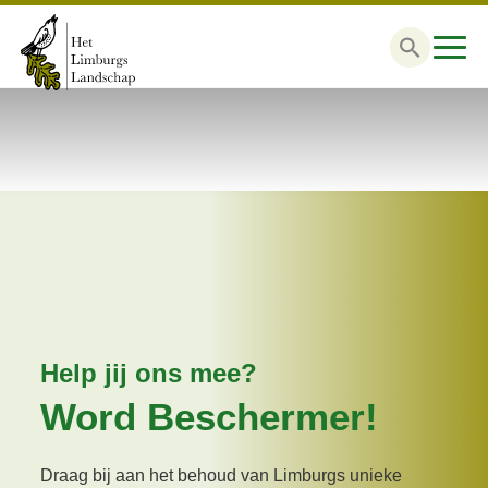
Zoek
naar:
Help jij ons mee?
Word Beschermer!
Draag bij aan het behoud van Limburgs unieke