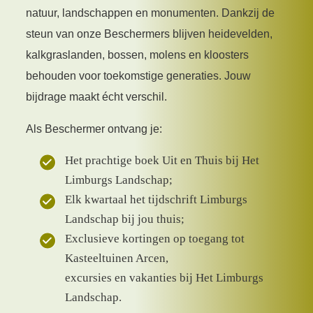
natuur, landschappen en monumenten. Dankzij de
steun van onze Beschermers blijven heidevelden,
kalkgraslanden, bossen, molens en kloosters
behouden voor toekomstige generaties. Jouw
bijdrage maakt écht verschil.
Als Beschermer ontvang je:
Het prachtige boek Uit en Thuis bij Het
Limburgs Landschap;
Elk kwartaal het tijdschrift Limburgs
Landschap bij jou thuis;
Exclusieve kortingen op toegang tot
Kasteeltuinen Arcen,
excursies en vakanties bij Het Limburgs
Landschap.