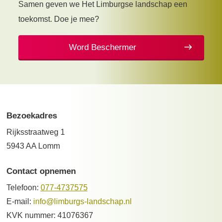
Samen geven we Het Limburgse landschap een
toekomst. Doe je mee?
Word Beschermer
Bezoekadres
Rijksstraatweg 1
5943 AA Lomm
Contact opnemen
Telefoon:
077-4737575
E-mail:
info@limburgs-landschap.nl
KVK nummer: 41076367