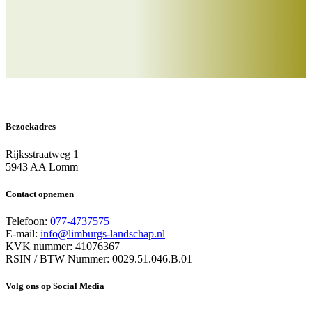
Bezoekadres
Rijksstraatweg 1
5943 AA Lomm
Contact opnemen
Telefoon:
077-4737575
E-mail:
info@limburgs-landschap.nl
KVK nummer: 41076367
RSIN / BTW Nummer: 0029.51.046.B.01
Volg ons op Social Media