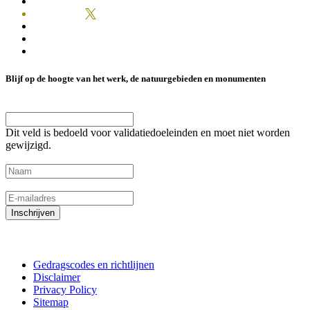
Blijf op de hoogte van het werk, de natuurgebieden en monumenten
LinkedIn
Dit veld is bedoeld voor validatiedoeleinden en moet niet worden
gewijzigd.
Naam
(Vereist)
E-mailadres
(Vereist)
Inschrijven
Gedragscodes en richtlijnen
Disclaimer
Privacy Policy
Sitemap