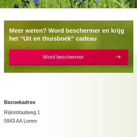
Meer weten? Word beschermer en krijg
het “Uit en thuisboek” cadeau
Word beschermer
Bezoekadres
Rijksstraatweg 1
5943 AA Lomm