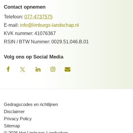
Contact opnemen
Telefoon:
077-4737575
E-mail:
info@limburgs-landschap.nl
KVK nummer: 41076367
RSIN / BTW Nummer: 0029.51.046.B.01
Volg ons op Social Media
Gedragscodes en richtlijnen
Disclaimer
Privacy Policy
Sitemap
© 2026 Het Limburgs Landschap