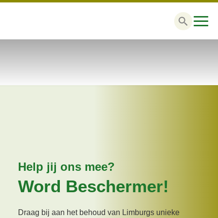
Zoek
naar:
Help jij ons mee?
Word Beschermer!
Draag bij aan het behoud van Limburgs unieke