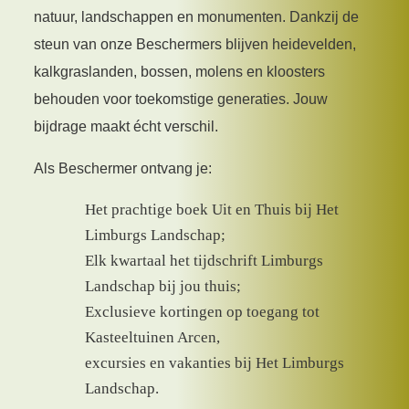
natuur, landschappen en monumenten. Dankzij de
steun van onze Beschermers blijven heidevelden,
kalkgraslanden, bossen, molens en kloosters
behouden voor toekomstige generaties. Jouw
bijdrage maakt écht verschil.
Als Beschermer ontvang je:
Het prachtige boek Uit en Thuis bij Het
Limburgs Landschap;
Elk kwartaal het tijdschrift Limburgs
Landschap bij jou thuis;
Exclusieve kortingen op toegang tot
Kasteeltuinen Arcen,
excursies en vakanties bij Het Limburgs
Landschap.