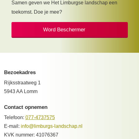
Samen geven we Het Limburgse landschap een
toekomst. Doe je mee?
Word Beschermer
Bezoekadres
Rijksstraatweg 1
5943 AA Lomm
Contact opnemen
Telefoon:
077-4737575
E-mail:
info@limburgs-landschap.nl
KVK nummer: 41076367