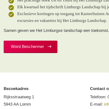
Het prachtige boek Uit en Thuis bij Het Limburgs La
Elk kwartaal het tijdschrift Limburgs Landschap bij j
Exclusieve kortingen op toegang tot Kasteeltuinen A
excursies en vakanties bij Het Limburgs Landschap.
Samen geven we Het Limburgse landschap een toekomst
Word Beschermer
Bezoekadres
Contact 
Rijksstraatweg 1
Telefoon:
5943 AA Lomm
E-mail:
in