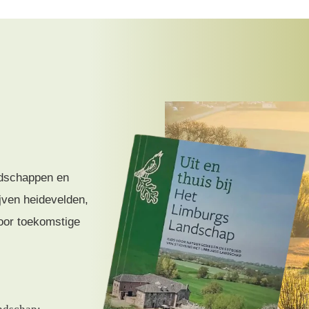
ndschappen en
ven heidevelden,
oor toekomstige