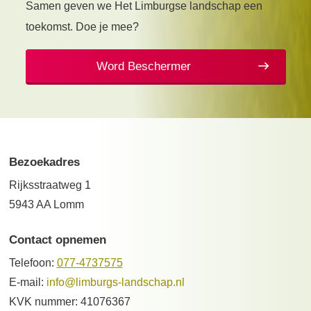
Samen geven we Het Limburgse landschap een
toekomst. Doe je mee?
Word Beschermer
Bezoekadres
Rijksstraatweg 1
5943 AA Lomm
Contact opnemen
Telefoon:
077-4737575
E-mail:
info@limburgs-landschap.nl
KVK nummer: 41076367