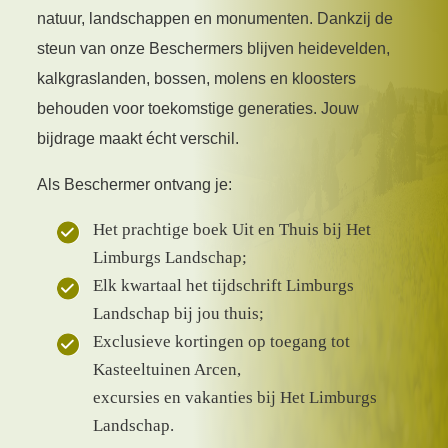
natuur, landschappen en monumenten. Dankzij de
steun van onze Beschermers blijven heidevelden,
kalkgraslanden, bossen, molens en kloosters
behouden voor toekomstige generaties. Jouw
bijdrage maakt écht verschil.
Als Beschermer ontvang je:
Het prachtige boek Uit en Thuis bij Het
Limburgs Landschap;
Elk kwartaal het tijdschrift Limburgs
Landschap bij jou thuis;
Exclusieve kortingen op toegang tot
Kasteeltuinen Arcen,
excursies en vakanties bij Het Limburgs
Landschap.