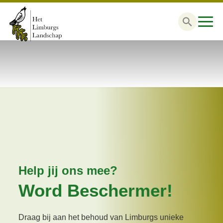
Zoek
naar:
Help jij ons mee?
Word Beschermer!
Draag bij aan het behoud van Limburgs unieke