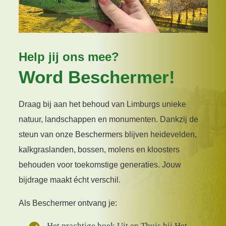
Help jij ons mee?
Word Beschermer!
Draag bij aan het behoud van Limburgs unieke
natuur, landschappen en monumenten. Dankzij de
steun van onze Beschermers blijven heidevelden,
kalkgraslanden, bossen, molens en kloosters
behouden voor toekomstige generaties. Jouw
bijdrage maakt écht verschil.
Als Beschermer ontvang je:
Het prachtige boek Uit en Thuis bij Het