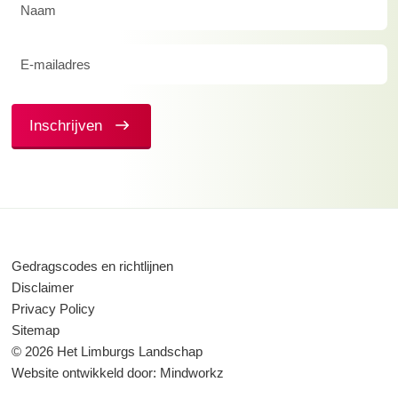
Naam
(Vereist)
E-
mailadres
(Vereist)
Inschrijven
Gedragscodes en richtlijnen
Disclaimer
Privacy Policy
Sitemap
© 2026 Het Limburgs Landschap
Website ontwikkeld door:
Mindworkz