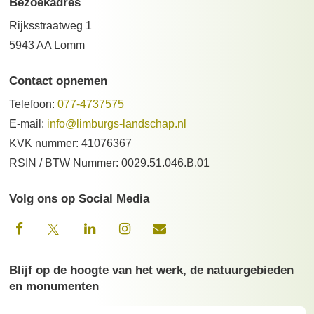
Bezoekadres
Rijksstraatweg 1
5943 AA Lomm
Contact opnemen
Telefoon:
077-4737575
E-mail:
info@limburgs-landschap.nl
KVK nummer: 41076367
RSIN / BTW Nummer: 0029.51.046.B.01
Volg ons op Social Media
Blijf op de hoogte van het werk, de natuurgebieden
en monumenten