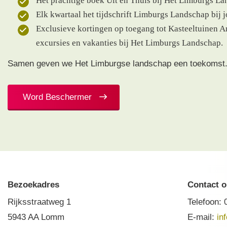
Het prachtige boek Uit en Thuis bij Het Limburgs La
Elk kwartaal het tijdschrift Limburgs Landschap bij j
Exclusieve kortingen op toegang tot Kasteeltuinen A
excursies en vakanties bij Het Limburgs Landschap.
Samen geven we Het Limburgse landschap een toekomst
Word Beschermer
Bezoekadres
Contact 
Rijksstraatweg 1
Telefoon:
5943 AA Lomm
E-mail:
in