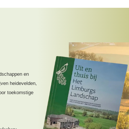
ndschappen en
ven heidevelden,
oor toekomstige