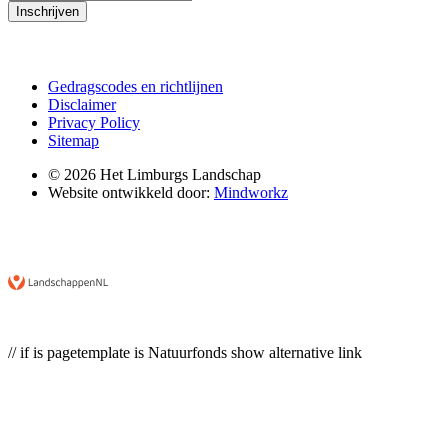
Inschrijven
Gedragscodes en richtlijnen
Disclaimer
Privacy Policy
Sitemap
© 2026 Het Limburgs Landschap
Website ontwikkeld door:
Mindworkz
// if is pagetemplate is Natuurfonds show alternative link