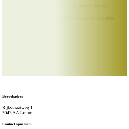
excursies en vakanties bij Het Limburgs Landschap.
Samen geven we Het Limburgse landschap een toekomst.
Doe je mee?
Word Beschermer
Bezoekadres
Rijksstraatweg 1
5943 AA Lomm
Contact opnemen