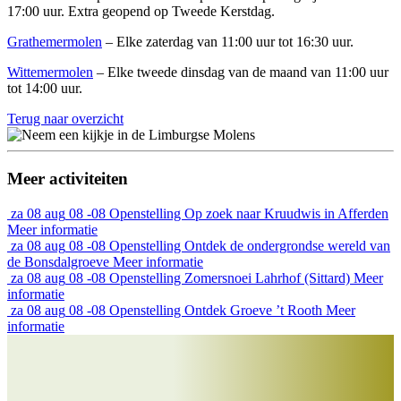
17:00 uur. Extra geopend op Tweede Kerstdag.
Grathemermolen
– Elke zaterdag van 11:00 uur tot 16:30 uur.
Wittemermolen
– Elke tweede dinsdag van de maand van 11:00 uur
tot 14:00 uur.
Terug naar overzicht
Meer activiteiten
za
08 aug
08 -08
Openstelling
Op zoek naar Kruudwis in Afferden
Meer informatie
za
08 aug
08 -08
Openstelling
Ontdek de ondergrondse wereld van
de Bonsdalgroeve
Meer informatie
za
08 aug
08 -08
Openstelling
Zomersnoei Lahrhof (Sittard)
Meer
informatie
za
08 aug
08 -08
Openstelling
Ontdek Groeve ’t Rooth
Meer
informatie