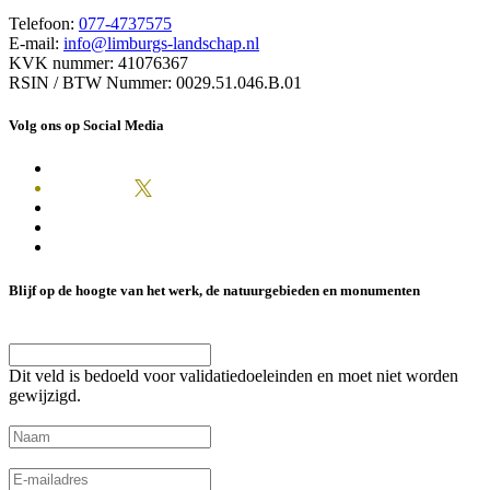
Telefoon:
077-4737575
E-mail:
info@limburgs-landschap.nl
KVK nummer: 41076367
RSIN / BTW Nummer: 0029.51.046.B.01
Volg ons op Social Media
Blijf op de hoogte van het werk, de natuurgebieden en monumenten
Phone
Dit veld is bedoeld voor validatiedoeleinden en moet niet worden
gewijzigd.
Naam
(Vereist)
E-mailadres
(Vereist)