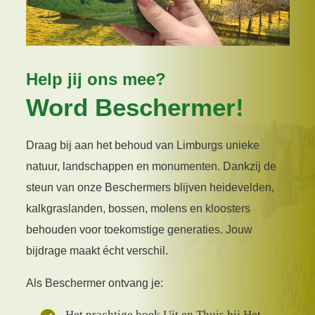
Help jij ons mee?
Word Beschermer!
Draag bij aan het behoud van Limburgs unieke
natuur, landschappen en monumenten. Dankzij de
steun van onze Beschermers blijven heidevelden,
kalkgraslanden, bossen, molens en kloosters
behouden voor toekomstige generaties. Jouw
bijdrage maakt écht verschil.
Als Beschermer ontvang je:
Het prachtige boek Uit en Thuis bij Het