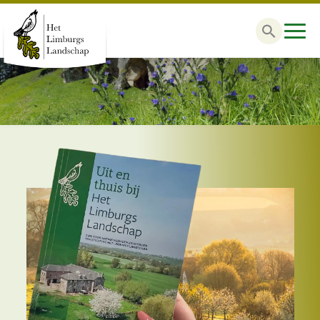
Zoek
naar: