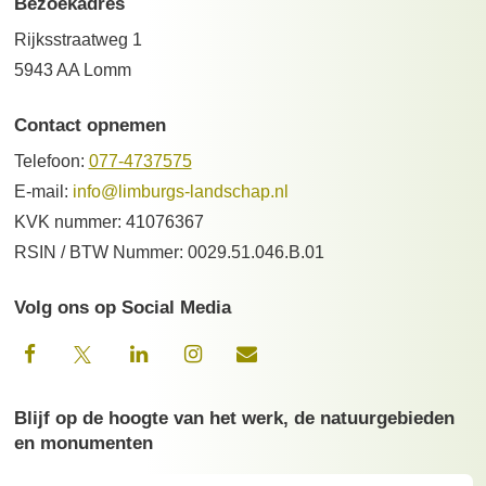
Bezoekadres
Rijksstraatweg 1
5943 AA Lomm
Contact opnemen
Telefoon:
077-4737575
E-mail:
info@limburgs-landschap.nl
KVK nummer: 41076367
RSIN / BTW Nummer: 0029.51.046.B.01
Volg ons op Social Media
Blijf op de hoogte van het werk, de natuurgebieden
en monumenten