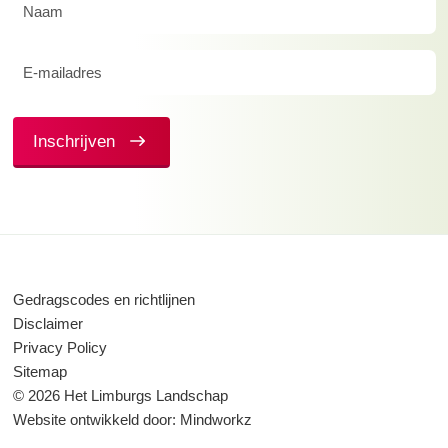
Naam
(Vereist)
E-
mailadres
(Vereist)
Inschrijven
Gedragscodes en richtlijnen
Disclaimer
Privacy Policy
Sitemap
© 2026 Het Limburgs Landschap
Website ontwikkeld door:
Mindworkz