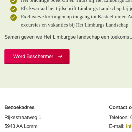
Het prachtige boek Uit en Thuis bij Het Limburgs La
Elk kwartaal het tijdschrift Limburgs Landschap bij j
Exclusieve kortingen op toegang tot Kasteeltuinen A
excursies en vakanties bij Het Limburgs Landschap.
Samen geven we Het Limburgse landschap een toekomst
Word Beschermer
Bezoekadres
Contact 
Rijksstraatweg 1
Telefoon:
5943 AA Lomm
E-mail:
in