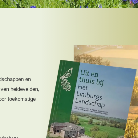
ndschappen en
ven heidevelden,
oor toekomstige