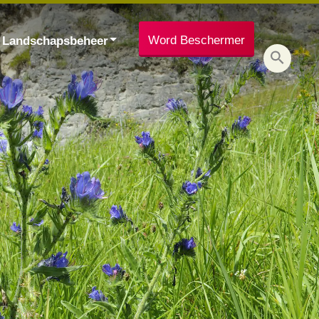
Word Beschermer
Landschapsbeheer