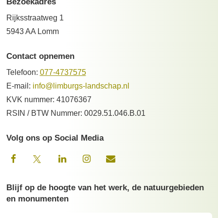
Bezoekadres
Rijksstraatweg 1
5943 AA Lomm
Contact opnemen
Telefoon:
077-4737575
E-mail:
info@limburgs-landschap.nl
KVK nummer: 41076367
RSIN / BTW Nummer: 0029.51.046.B.01
Volg ons op Social Media
Blijf op de hoogte van het werk, de natuurgebieden
en monumenten