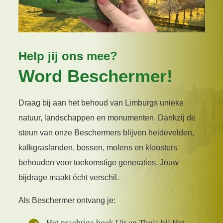
Help jij ons mee?
Word Beschermer!
Draag bij aan het behoud van Limburgs unieke
natuur, landschappen en monumenten. Dankzij de
steun van onze Beschermers blijven heidevelden,
kalkgraslanden, bossen, molens en kloosters
behouden voor toekomstige generaties. Jouw
bijdrage maakt écht verschil.
Als Beschermer ontvang je:
Het prachtige boek Uit en Thuis bij Het