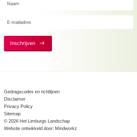
Naam
(Vereist)
E-
mailadres
(Vereist)
Inschrijven
Gedragscodes en richtlijnen
Disclaimer
Privacy Policy
Sitemap
© 2026 Het Limburgs Landschap
Website ontwikkeld door:
Mindworkz