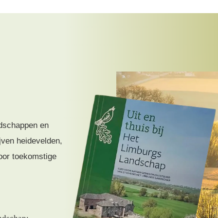
ndschappen en
ven heidevelden,
oor toekomstige