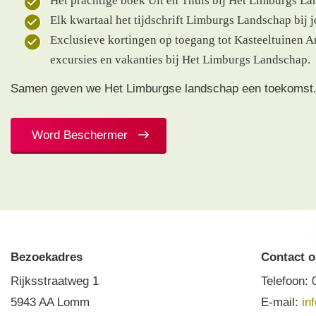
Het prachtige boek Uit en Thuis bij Het Limburgs La
Elk kwartaal het tijdschrift Limburgs Landschap bij j
Exclusieve kortingen op toegang tot Kasteeltuinen A
excursies en vakanties bij Het Limburgs Landschap.
Samen geven we Het Limburgse landschap een toekomst
Word Beschermer
Bezoekadres
Contact 
Rijksstraatweg 1
Telefoon:
5943 AA Lomm
E-mail:
in