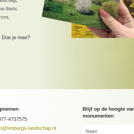
ndschap;
ou thuis;
rcen,
. Doe je mee?
opnemen
Blijf op de hoogte va
monumenten
077-4737575
fo@limburgs-landschap.nl
Naam