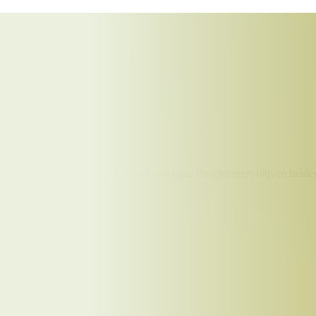
en monumenten. Dankzij de steun van onze Beschermers blijven heidev