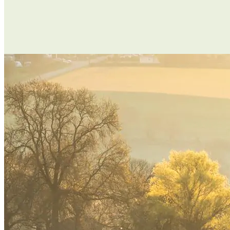
Samen geven we Het Limburgse landschap een toekomst. Doe je me
Word Beschermer