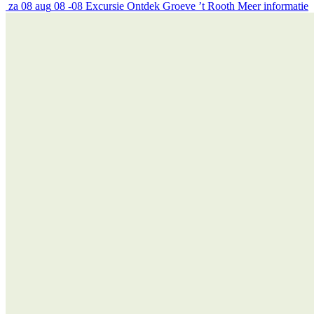
za
08 aug
08 -08
Excursie
Ontdek Groeve ’t Rooth
Meer informatie
Help jij ons mee?
Word Beschermer!
Draag bij aan het behoud van Limburgs unieke natuur, landschappen 
toekomstige generaties. Jouw bijdrage maakt écht verschil.
Als Beschermer ontvang je:
Het prachtige boek Uit en Thuis bij Het Limburgs Landschap;
Elk kwartaal het tijdschrift Limburgs Landschap bij jou thuis;
Exclusieve kortingen op toegang tot Kasteeltuinen Arcen,
excursies en vakanties bij Het Limburgs Landschap.