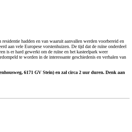
hun residentie hadden en van waaruit aanvallen werden voorbereid en
ieerd aan vele Europese vorstenhuizen. De tijd dat de ruïne onderdeel
aren is er hard gewerkt om de ruïne en het kasteelpark weer
gedompeld te worden in de interessante geschiedenis en verhalen van
enhousweg, 6171 GV Stein) en zal circa 2 uur duren. Denk aan