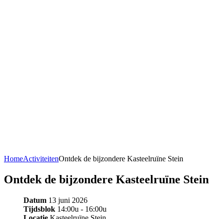
Home
Activiteiten
Ontdek de bijzondere Kasteelruïne Stein
Ontdek de bijzondere Kasteelruïne Stein
Datum
13 juni 2026
Tijdsblok
14:00u - 16:00u
Locatie
Kasteelruïne Stein