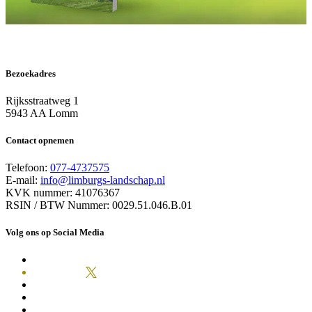
Bezoekadres
Rijksstraatweg 1
5943 AA Lomm
Contact opnemen
Telefoon:
077-4737575
E-mail:
info@limburgs-landschap.nl
KVK nummer: 41076367
RSIN / BTW Nummer: 0029.51.046.B.01
Volg ons op Social Media