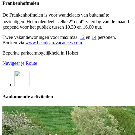
Frankenhofmolen
De Frankenhofmolen is voor wandelaars van buitenaf te
e
e
bezichtigen. Het molendeel is elke 2
en 4
zaterdag van de maand
geopend voor het publiek tussen 10.30 en 16.00 uur.
Twee vakantiewoningen voor maximaal
12
en
14
personen.
Boeken via
www.beaujean-vacances.com.
Beperkte parkeermogelijkheid in Holset
Navigeer je Route
Aankomende activiteiten