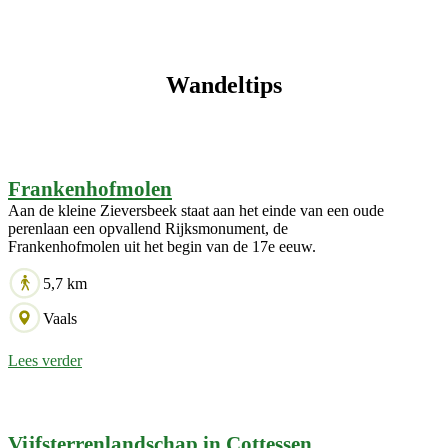
Wandeltips
Frankenhofmolen
Aan de kleine Zieversbeek staat aan het einde van een oude
perenlaan een opvallend Rijksmonument, de
Frankenhofmolen uit het begin van de 17e eeuw.
5,7 km
Vaals
Lees verder
Vijfsterrenlandschap in Cottessen