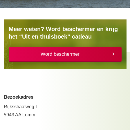
Meer weten? Word beschermer en krijg
het “Uit en thuisboek” cadeau
Word beschermer
Bezoekadres
Rijksstraatweg 1
5943 AA Lomm