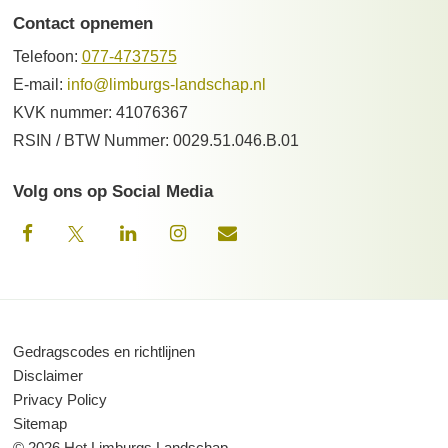
Contact opnemen
Telefoon:
077-4737575
E-mail:
info@limburgs-landschap.nl
KVK nummer: 41076367
RSIN / BTW Nummer: 0029.51.046.B.01
Volg ons op Social Media
Gedragscodes en richtlijnen
Disclaimer
Privacy Policy
Sitemap
© 2026 Het Limburgs Landschap