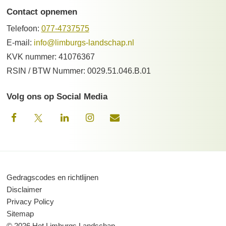
Contact opnemen
Telefoon:
077-4737575
E-mail:
info@limburgs-landschap.nl
KVK nummer: 41076367
RSIN / BTW Nummer: 0029.51.046.B.01
Volg ons op Social Media
Gedragscodes en richtlijnen
Disclaimer
Privacy Policy
Sitemap
© 2026 Het Limburgs Landschap