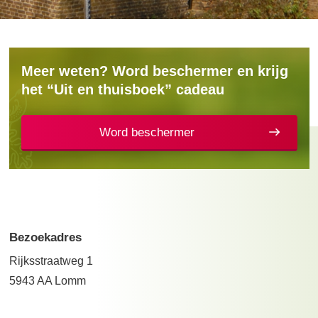
Meer weten? Word beschermer en krijg
het “Uit en thuisboek” cadeau
Word beschermer
Bezoekadres
Rijksstraatweg 1
5943 AA Lomm