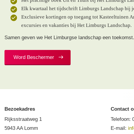
Het prachtige boek Uit en Thuis bij Het Limburgs La
Elk kwartaal het tijdschrift Limburgs Landschap bij j
Exclusieve kortingen op toegang tot Kasteeltuinen A
excursies en vakanties bij Het Limburgs Landschap.
Samen geven we Het Limburgse landschap een toekomst
Word Beschermer
Bezoekadres
Contact 
Rijksstraatweg 1
Telefoon:
5943 AA Lomm
E-mail:
in