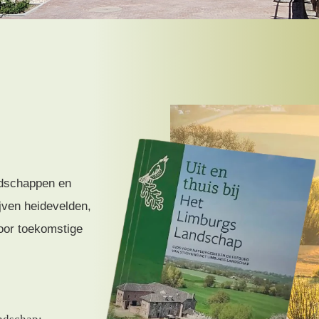
ndschappen en
ven heidevelden,
oor toekomstige