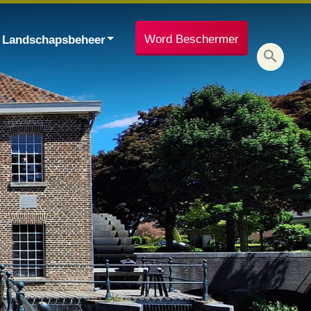
Word Beschermer
Landschapsbeheer