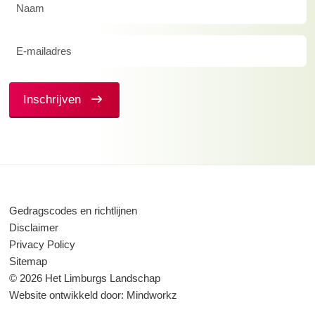
Naam
(Vereist)
E-
mailadres
(Vereist)
Inschrijven
Gedragscodes en richtlijnen
Disclaimer
Privacy Policy
Sitemap
© 2026 Het Limburgs Landschap
Website ontwikkeld door:
Mindworkz