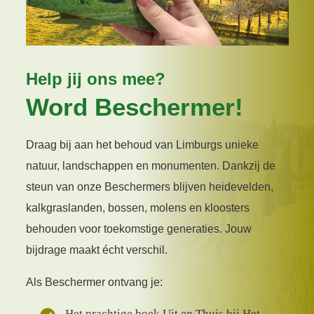
Help jij ons mee?
Word Beschermer!
Draag bij aan het behoud van Limburgs unieke
natuur, landschappen en monumenten. Dankzij de
steun van onze Beschermers blijven heidevelden,
kalkgraslanden, bossen, molens en kloosters
behouden voor toekomstige generaties. Jouw
bijdrage maakt écht verschil.
Als Beschermer ontvang je:
Het prachtige boek Uit en Thuis bij Het