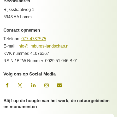
Bezoekadres
Rijksstraatweg 1
5943 AA Lomm
Contact opnemen
Telefoon:
077-4737575
E-mail:
info@limburgs-landschap.nl
KVK nummer: 41076367
RSIN / BTW Nummer: 0029.51.046.B.01
Volg ons op Social Media
Blijf op de hoogte van het werk, de natuurgebieden
en monumenten