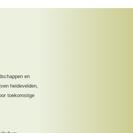
ndschappen en
ven heidevelden,
oor toekomstige