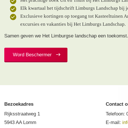
Het prachtige boek Uit en Thuis bij Het Limburgs La
Elk kwartaal het tijdschrift Limburgs Landschap bij j
Exclusieve kortingen op toegang tot Kasteeltuinen A
excursies en vakanties bij Het Limburgs Landschap.
Samen geven we Het Limburgse landschap een toekomst
Word Beschermer
Bezoekadres
Contact 
Rijksstraatweg 1
Telefoon:
5943 AA Lomm
E-mail:
in