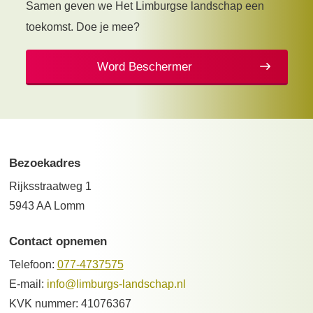
Samen geven we Het Limburgse landschap een
toekomst. Doe je mee?
Word Beschermer
Bezoekadres
Rijksstraatweg 1
5943 AA Lomm
Contact opnemen
Telefoon:
077-4737575
E-mail:
info@limburgs-landschap.nl
KVK nummer: 41076367