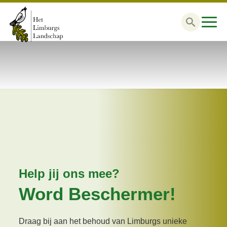
Zoek
naar:
Help jij ons mee?
Word Beschermer!
Draag bij aan het behoud van Limburgs unieke