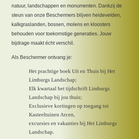
natuur, landschappen en monumenten. Dankzij de
steun van onze Beschermers blijven heidevelden,
kalkgraslanden, bossen, molens en kloosters
behouden voor toekomstige generaties. Jouw
bijdrage maakt écht verschil.
Als Beschermer ontvang je:
Het prachtige boek Uit en Thuis bij Het
Limburgs Landschap;
Elk kwartaal het tijdschrift Limburgs
Landschap bij jou thuis;
Exclusieve kortingen op toegang tot
Kasteeltuinen Arcen,
excursies en vakanties bij Het Limburgs
Landschap.