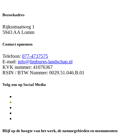
Bezoekadres
Rijksstraatweg 1
5943 AA Lomm
Contact opnemen
Telefoon:
077-4737575
E-mail:
info@limburgs-landschap.nl
KVK nummer: 41076367
RSIN / BTW Nummer: 0029.51.046.B.01
Volg ons op Social Media
Blijf op de hoogte van het werk, de natuurgebieden en monumenten